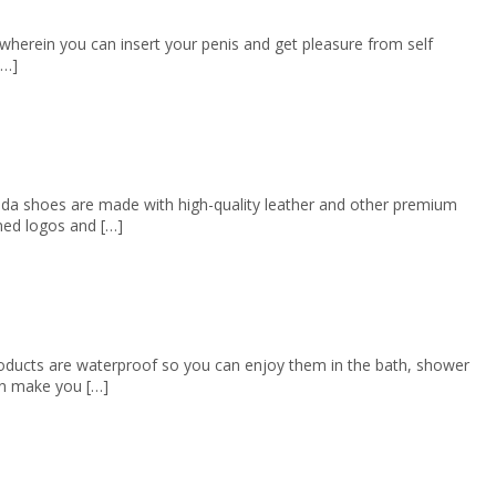
 wherein you can insert your penis and get pleasure from self
[…]
rada shoes are made with high-quality leather and other premium
ined logos and […]
roducts are waterproof so you can enjoy them in the bath, shower
an make you […]