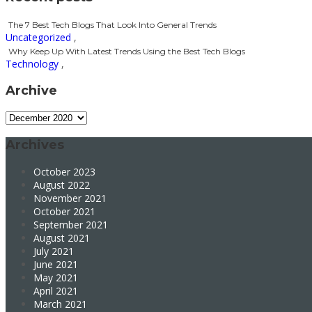
The 7 Best Tech Blogs That Look Into General Trends
Uncategorized
,
Why Keep Up With Latest Trends Using the Best Tech Blogs
Technology
,
Archive
Archive
Archives
October 2023
August 2022
November 2021
October 2021
September 2021
August 2021
July 2021
June 2021
May 2021
April 2021
March 2021