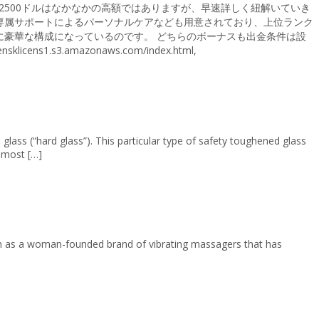
500ドルはなかなかの高額ではありますが、早速詳しく紐解いていき
や、専属サポートによるパーソナルケアなども用意されており、上位ランク
に豪華な構成になっているのです。 どちらのボーナスも出金条件は設
s1.s3.amazonaws.com/index.html,
ass (“hard glass”). This particular type of safety toughened glass
e most […]
an as a woman-founded brand of vibrating massagers that has