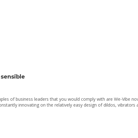
y sensible
s of business leaders that you would comply with are We-Vibe novelt
tantly innovating on the relatively easy design of dildos, vibrators 