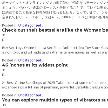
ポーツベットとオンラインカジノの両刀使いで有名なステークカジノが
ましょう。</p> <p>通常のボーナスと併用することで、プレイ効
に到達するほど豪華な特典が受け取れる仕組みとなっています。 つま
定されており、200％ボーナスは40倍、100％ボーナスは30倍の条件を満たす必要があります。</
Posted in:
Uncategorized
,
Check out their bestsellers like the Womaniz
31
Dec
Buy Sex Toys Online in India Sex Shop Online #1 Sex Toy Store Glass
is non-toxic and will withstand extreme temperatures as well as phys
Posted in:
Uncategorized
,
46 inches at its widest point
31
Dec
21 Best Online Sex Shops of 2025 Take a look at some of our best 
expanded into a full line of premium, powerful, versatile pleasure to
Posted in:
Uncategorized
,
You can explore multiple types of vibrators su
30