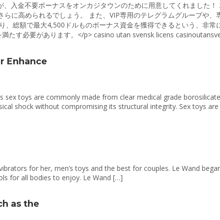
、入金不要ボーナスをオンカジタウンのために用意してくれました！ 2
率をさらに高められるでしょう。 また、VIP専用のテレグラムグループ
り、総額で最大4,500ドルものボーナス資金を獲得できるという、非常
p> casino utan svensk licens casinoutansvensklicen
er Enhance
 sex toys are commonly made from clear medical grade borosilicate gl
ical shock without compromising its structural integrity. Sex toys ar
vibrators for her, men’s toys and the best for couples. Le Wand beg
ols for all bodies to enjoy. Le Wand […]
ch as the