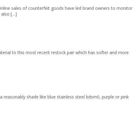
line sales of counterfeit goods have led brand owners to monitor
 also […]
terial to this most recent restock pair which has softer and more
 reasonably shade like blue stainless steel bdsm0, purple or pink