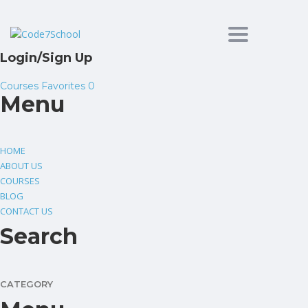
Toggle
Login/Sign Up
navigation
Courses
Favorites
0
Menu
HOME
ABOUT US
COURSES
BLOG
CONTACT US
Search
CATEGORY