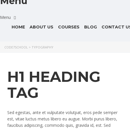
Menu
HOME
ABOUT US
COURSES
BLOG
CONTACT U
CODE7SCHOOL
>
TYPOGRAPHY
H1 HEADING
TAG
Sed egestas, ante et vulputate volutpat, eros pede semper
est, vitae luctus metus libero eu augue. Morbi purus libero,
faucibus adipiscing, commodo quis, gravida id, est. Sed