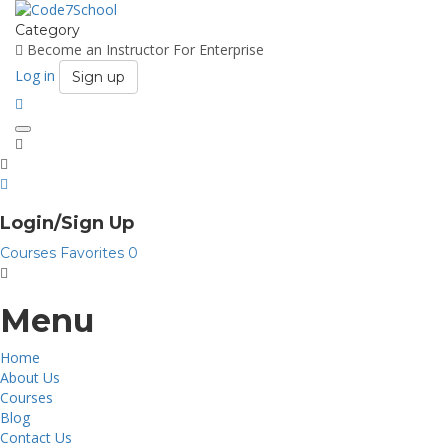
Category
Become an Instructor
For Enterprise
Log in
Sign up
Toggle
navigation
Login/Sign Up
Courses
Favorites
0
Menu
Home
About Us
Courses
Blog
Contact Us