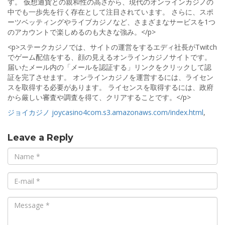
す。 仮想通貨との親和性の高さから、現代のオンラインカジノの
中でも一歩先を行く存在として注目されています。 さらに、スポ
ーツベッティングやライブカジノなど、さまざまなサービスを1つ
のアカウントで楽しめるのも大きな強み。</p>
<p>ステークカジノでは、サイトの運営をするエディ社長がTwitch
でゲーム配信をする、顔の見えるオンラインカジノサイトです。
届いたメール内の「メールを認証する」リンクをクリックして認
証を完了させます。 オンラインカジノを運営するには、ライセン
スを取得する必要があります。 ライセンスを取得するには、政府
から厳しい審査や調査を得て、クリアすることです。</p>
ジョイカジノ
joycasino4com.s3.amazonaws.com/index.html
,
Leave a Reply