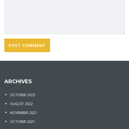
ARCHIVES
OCTOBER 2023
AUGUST 2022
NOVEMBER 2021
OCTOBER 2021