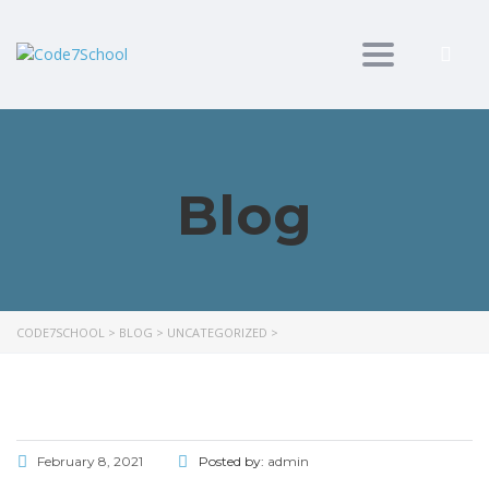
Toggle
navigation
Blog
CODE7SCHOOL
>
BLOG
>
UNCATEGORIZED
>
February 8, 2021
Posted by:
admin