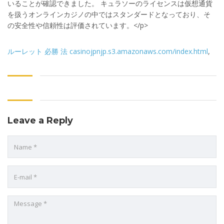
いることが確認できました。 キュラソーのライセンスは仮想通貨
を扱うオンラインカジノの中ではスタンダードとなっており、そ
の安全性や信頼性は評価されています。</p>
ルーレット 必勝 法
casinojpnjp.s3.amazonaws.com/index.html
,
Leave a Reply