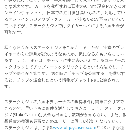
きな魅力です。 カードを発行すれば日本のATMで現金化できるオ
ンラインウォレット。 日本での注目度は高いものの、対応してい
るオンラインカジノやブックメーカーが少ないのが弱点といわれ
ていますが、ステークカジノではタイガーペイによる入金出金が
可能です。
様々な角度からステークカジノをご紹介しましたが、実際のプレ
イヤーからの評判がどのようなものか、気になる方もいらっしゃ
るでしょう。 または、チャットの中に表示されているユーザー名
をクリックしてチップマークをクリックするという方法でも、チ
ップの送金が可能です。 送金時に「チップを公開する」を選択す
ると、チップを送金したという情報がチャット内に公開されま
す。
ステークカジノの入金不要ボーナスの獲得条件は簡単にクリアで
きるので、早いうちに条件を満たしておきましょう。 ステークカ
ジノ(StakeCasino)は入金も出金も手数料がかからない。 また、仮
想通貨の種類も豊富なためユーザーに優しい設計となっている。
ステークカジノは、さま&
www.ohjoycasino.com
#12374;まな種