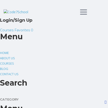
Toggle
Login/Sign Up
navigation
Courses
Favorites
0
Menu
HOME
ABOUT US
COURSES
BLOG
CONTACT US
Search
CATEGORY