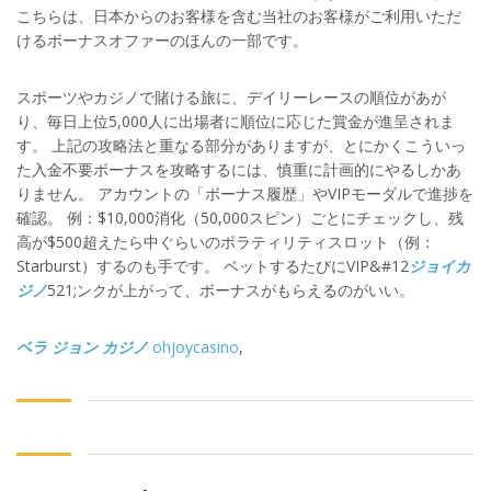
こちらは、日本からのお客様を含む当社のお客様がご利用いただ
けるボーナスオファーのほんの一部です。
スポーツやカジノで賭ける旅に、デイリーレースの順位があが
り、毎日上位5,000人に出場者に順位に応じた賞金が進呈されま
す。 上記の攻略法と重なる部分がありますが、とにかくこういっ
た入金不要ボーナスを攻略するには、慎重に計画的にやるしかあ
りません。 アカウントの「ボーナス履歴」やVIPモーダルで進捗を
確認。 例：$10,000消化（50,000スピン）ごとにチェックし、残
高が$500超えたら中ぐらいのボラティリティスロット（例：
Starburst）するのも手です。 ベットするたびにVIP&#12
ジョイカ
ジノ
521;ンクが上がって、ボーナスがもらえるのがいい。
ベラ ジョン カジノ
ohjoycasino
,