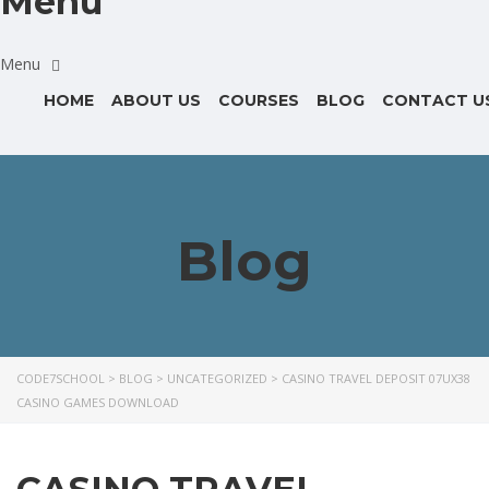
Menu
HOME
ABOUT US
COURSES
BLOG
CONTACT U
Blog
CODE7SCHOOL
>
BLOG
>
UNCATEGORIZED
>
CASINO TRAVEL DEPOSIT 07UX38
CASINO GAMES DOWNLOAD