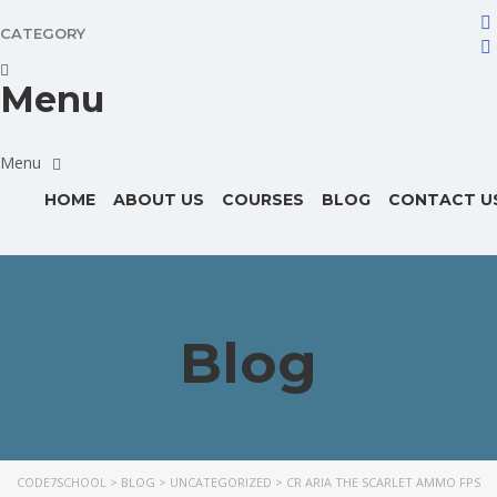
CATEGORY
Menu
HOME
ABOUT US
COURSES
BLOG
CONTACT U
Blog
CODE7SCHOOL
>
BLOG
>
UNCATEGORIZED
>
CR ARIA THE SCARLET AMMO FPS