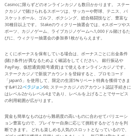
Casinoに限らずどのオンラインカジノも数日かかります。 ステー
クカジノで賭けられるスポーツは、サッカーや野球、テニス、バ
スケットボール、ゴルフ、ボクシング、総合格闘技など、豊富な
30種目以上です。 Stakeのウィクリー抽選会では、eスポーツやス
ポーツ、カジノゲーム、ライブカジノゲームへ1,000ドル賭けるた
びに、ウィクリー抽選会の参加券1枚がもらえます。
とくにボーナスを保有している場合は、ボーナスごとに出金条件
(賭け条件)が異なるためよく確認をしてください。 銀行振込や
PayPay、仮想通貨(暗号通貨)まで使えるオンラインカジノです。
ステークカジノで新規アカウントを登録すると、プロモコード
「japan5」を使用して、限定の生涯5%リベート特典を獲得できま
す&#122
ベラジョン
90; ステークカジノのアカウント認証手続きに
はレベル2からレベル4まであり、レベルを上げることでサービス
の利用範囲が広がります。
賞金も簡単なものはから難易度の高いものに合わせてバリエーシ
ョン豊富なので、プレイヤー自身に応じて挑戦するかどうかを判
断できます。 どれも楽しめる人気のスロットとなっているので、