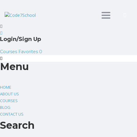
Toggle
navigation
Login/Sign Up
Courses
Favorites
0
Menu
HOME
ABOUT US
COURSES
BLOG
CONTACT US
Search