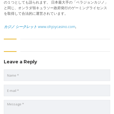
の１つとしても語られます。 日本最大手の「ベラジョンカジノ」
と同じ、オンラダ領キュラソー政府発行のゲーミングライセンス
を取得して合法的に運営されています。
カジノ シークレット
www.ohjoycasino.com
,
Leave a Reply