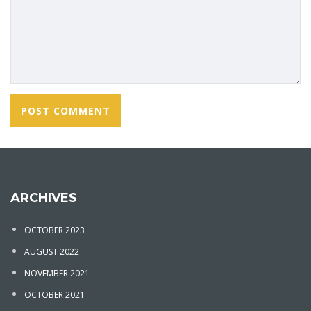
ARCHIVES
OCTOBER 2023
AUGUST 2022
NOVEMBER 2021
OCTOBER 2021