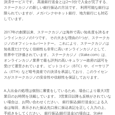
決済サービスです。 高速銀行送金とは2〜3分で入金が完了する、
ステークカジノの新しい銀行振込の方法です。 利用可能な銀行は
限られていますが、メガバンクやネット銀行、地方銀行にも対応
しています。
2017年の創業以来、ステークカジノは海外で高い知名度を誇るオ
ンラインカジノの1つです。 その大きな理由の1つが、ステークカ
ジノのオフィシャルパートナー。 これにより、ステークカジノは
知名度だけでなく信頼性も非常に高いオンラインカジノとして、
世界中で評価されています。 ステークカジノ（Stake.com）は、
オンラインカジノ業界で最も評判の高いキュラソー政府の認可を
受けて運営されています。 ビットコイン（BTC）や、イーサリア
ム（ETH）など暗号資産での決済を承認しており、このライセン
スがステークカジノの安全性や信頼性を保証しております。
A.入出金の処理は個別に審査をしているため、場合により最大3営
業日のお時間を頂戴しています。 3営業日以降も反映がされていな
い場合は、お問い合わせください。 銀行振込(銀行送金)による入
金は毎回、表示された振込先口座に振込表記を正しく入力の上、
手続きをしてください。 銀行振込(銀行送金)の場合は、Stake