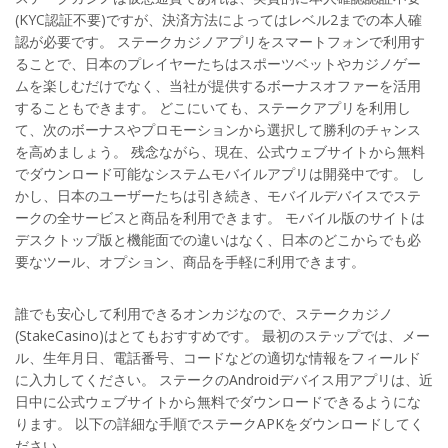
(KYC認証不要)ですが、決済方法によってはレベル2までの本人確
認が必要です。 ステークカジノアプリをスマートフォンで利用す
ることで、日本のプレイヤーたちはスポーツベットやカジノゲー
ムを楽しむだけでなく、当社が提供するボーナスオファーを活用
することもできます。 どこにいても、ステークアプリを利用し
て、次のボーナスやプロモーションから選択して勝利のチャンス
を高めましょう。 残念ながら、現在、公式ウェブサイトから無料
でダウンロード可能なシステムモバイルアプリは開発中です。 し
かし、日本のユーザーたちは引き続き、モバイルデバイスでステ
ークの全サービスと商品を利用できます。 モバイル版のサイトは
デスクトップ版と機能面での違いはなく、日本のどこからでも必
要なツール、オプション、商品を手軽に利用できます。
誰でも安心して利用できるオンカジなので、ステークカジノ
(StakeCasino)はとてもおすすめです。 最初のステップでは、メー
ル、生年月日、電話番号、コードなどの適切な情報をフィールド
に入力してください。 ステークのAndroidデバイス用アプリは、近
日中に公式ウェブサイトから無料でダウンロードできるようにな
ります。 以下の詳細な手順でステークAPKをダウンロードしてく
ださい。