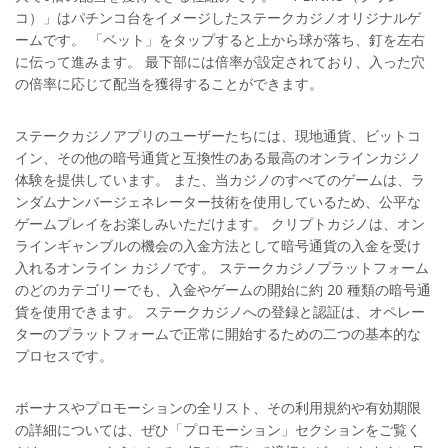
コ）」はパチンコ台をイメージしたステークカジノオリジナルゲ
ームです。 「ベット」をタップすると上から球が落ち、釘を左右
に伝って進みます。 最下部には倍率が設定されており、入った穴
の倍率に応じて配当を獲得することができます。
ステークカジノアプリのユーザーたちには、現地通貨、ビットコ
イン、その他の暗号通貨と互換性のある最高のオンラインカジノ
体験を提供しています。 また、当カジノのすべてのゲームは、ラ
ンダムナンバージェネレーター技術を使用しているため、公平な
ゲームプレイをお楽しみいただけます。 クリプトカジノは、オン
ラインギャンブルの機会の入金方法として暗号通貨の入金を受け
入れるオンライン カジノです。 ステークカジノプラットフォーム
のどのカテゴリーでも、入金やゲームの開始に約 20 種類の暗号通
貨を使用できます。 ステークカジノへの登録と認証は、オペレー
ターのプラットフォームで正常に開始するための二つの基本的な
プロセスです。
ボーナスやプロモーションの全リスト、その利用規約や有効期限
の詳細については、ぜひ「プロモーション」セクションをご覧く