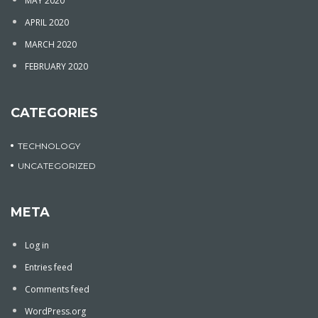
MAY 2020
APRIL 2020
MARCH 2020
FEBRUARY 2020
CATEGORIES
TECHNOLOGY
UNCATEGORIZED
META
Log in
Entries feed
Comments feed
WordPress.org