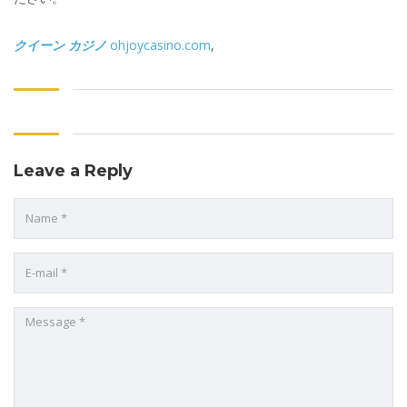
クイーン カジノ
ohjoycasino.com
,
Leave a Reply